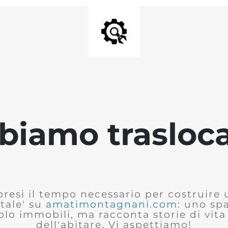
biamo trasloca
presi il tempo necessario per costruire
tale' su
amatimontagnani.com
: uno sp
olo immobili, ma racconta storie di vita 
dell'abitare. Vi aspettiamo!