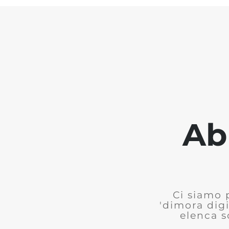
Ab
Ci siamo 
'dimora digi
elenca s