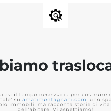
biamo trasloca
presi il tempo necessario per costruire
tale' su
amatimontagnani.com
: uno sp
olo immobili, ma racconta storie di vita 
dell'abitare. Vi aspettiamo!