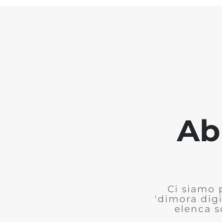
Ab
Ci siamo 
'dimora digi
elenca s