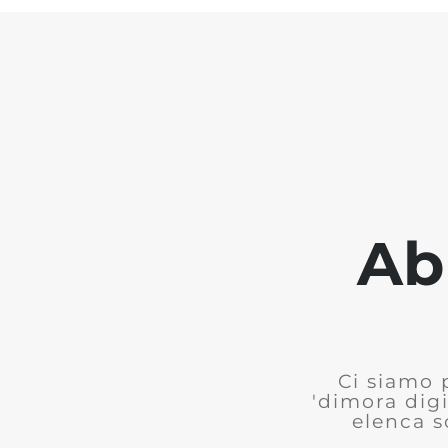
Ab
Ci siamo 
'dimora digi
elenca s