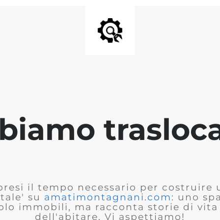
biamo trasloca
presi il tempo necessario per costruire
tale' su
amatimontagnani.com
: uno sp
olo immobili, ma racconta storie di vita 
dell'abitare. Vi aspettiamo!