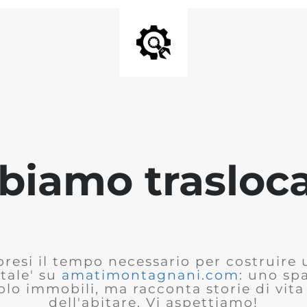
biamo trasloca
presi il tempo necessario per costruire
tale' su
amatimontagnani.com
: uno sp
olo immobili, ma racconta storie di vita 
dell'abitare. Vi aspettiamo!