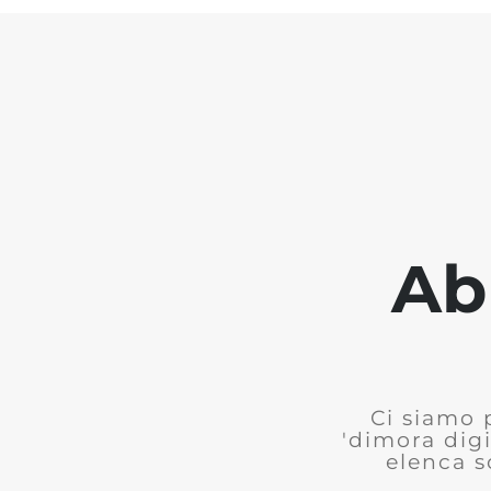
Ab
Ci siamo 
'dimora digi
elenca s