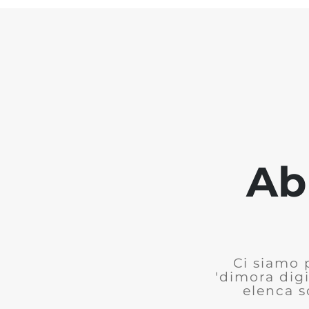
Ab
Ci siamo 
'dimora digi
elenca s