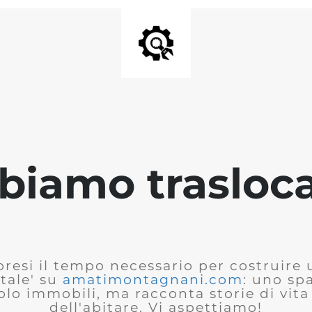
biamo trasloca
presi il tempo necessario per costruire
tale' su
amatimontagnani.com
: uno sp
olo immobili, ma racconta storie di vita 
dell'abitare. Vi aspettiamo!